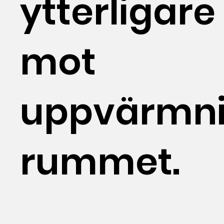
ytterligare
mot
uppvärmni
rummet.