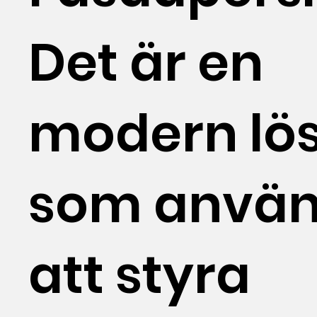
Det är en
modern lö
som använ
att styra