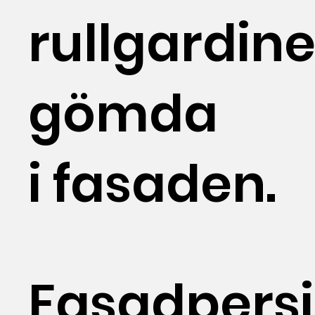
rullgardine
gömda
i fasaden.
Fasadpers