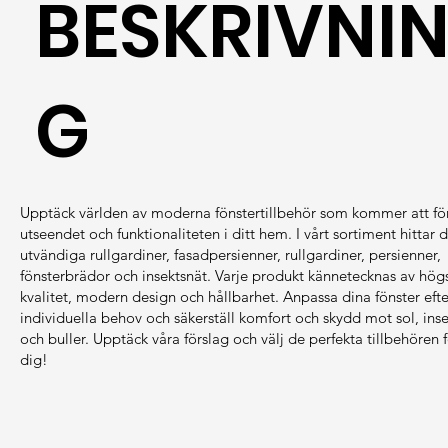
BESKRIVNI
G
Upptäck världen av moderna fönstertillbehör som kommer att fö
utseendet och funktionaliteten i ditt hem. I vårt sortiment hittar 
utvändiga rullgardiner, fasadpersienner, rullgardiner, persienner,
fönsterbrädor och insektsnät. Varje produkt kännetecknas av hög
kvalitet, modern design och hållbarhet. Anpassa dina fönster efte
individuella behov och säkerställ komfort och skydd mot sol, inse
och buller. Upptäck våra förslag och välj de perfekta tillbehören 
dig!