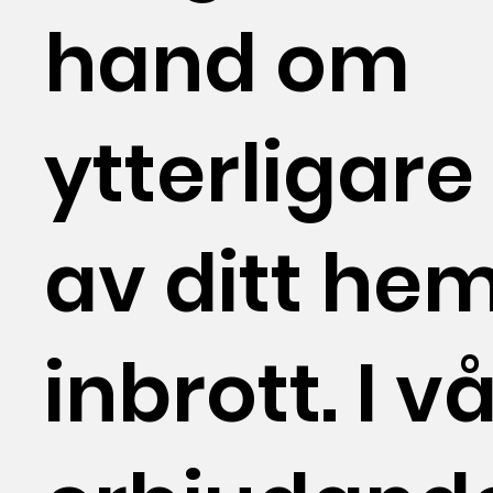
hand om
ytterligare
av ditt he
inbrott. I v