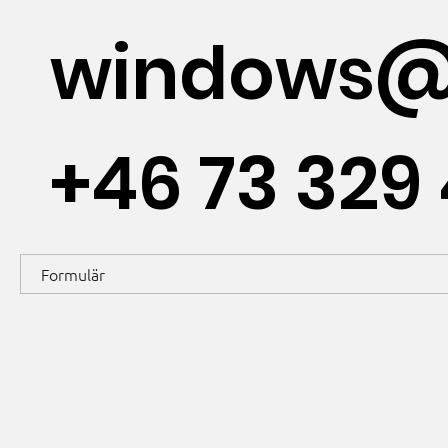
windows@
+46 73 329 
Formulär