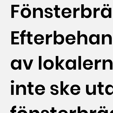
Fönsterbr
Efterbehan
av lokaler
inte ske ut