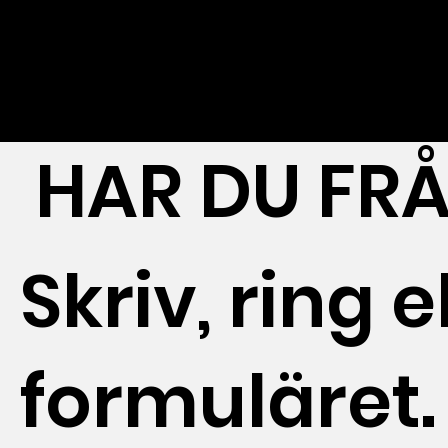
HAR DU FR
Skriv, ring el
formuläret.