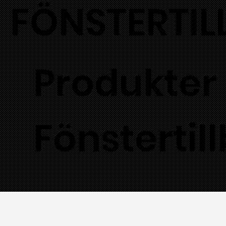
FÖNSTERTIL
Produkter
Fönstertil