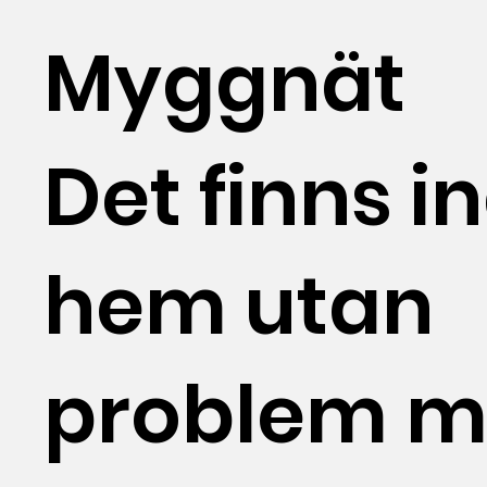
Myggnät
Det finns i
hem utan
problem 