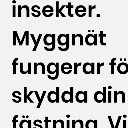
insekter.
Myggnät
fungerar fö
skydda din
fästning. Vi