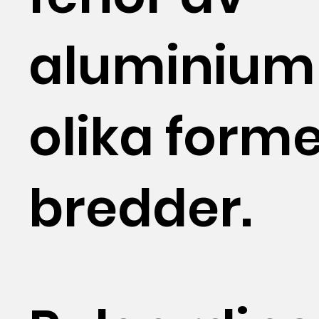
aluminium 
olika form
bredder.