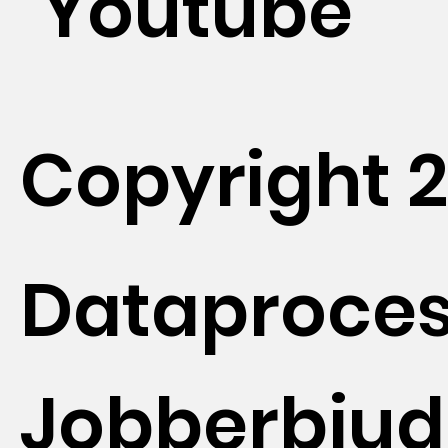
Youtube
Copyright 
Dataproces
Jobberbju