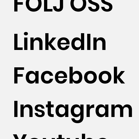
FÖLJ OSS
LinkedIn
Facebook
Instagram