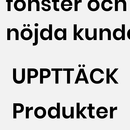
fönster och
nöjda kund
UPPTTÄCK
Produkter