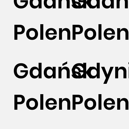
Gdańsk
Gdań
Polen
Pole
Gdańsk
Gdyn
Polen
Pole