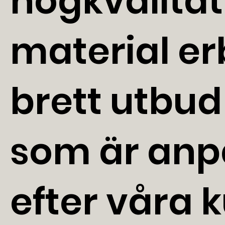
högkvalitat
material erb
brett utbud
som är an
efter våra 