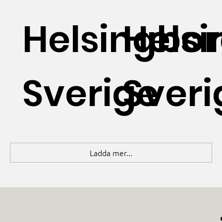
Helsingbo
Hels
Sverige
Sveri
Ladda mer...