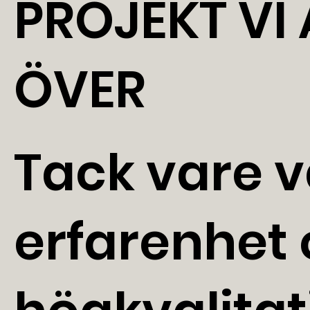
PROJEKT VI
ÖVER
Tack vare v
erfarenhet