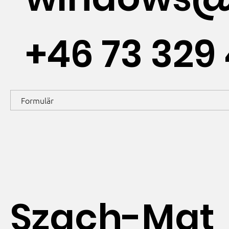
+46 73 329 
Formulär
Szach-Mat