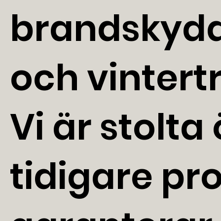
brandskydd
och vintert
Vi är stolta
tidigare pr