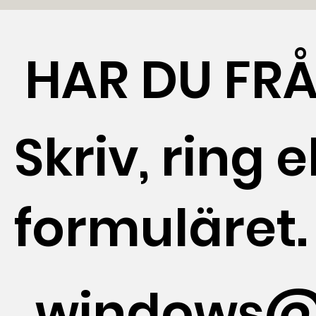
HAR DU FR
Skriv, ring el
formuläret.
windows@