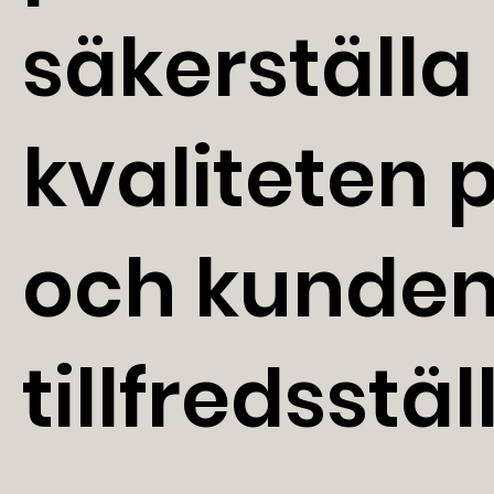
säkerställa
kvaliteten 
och kunde
tillfredsstäl