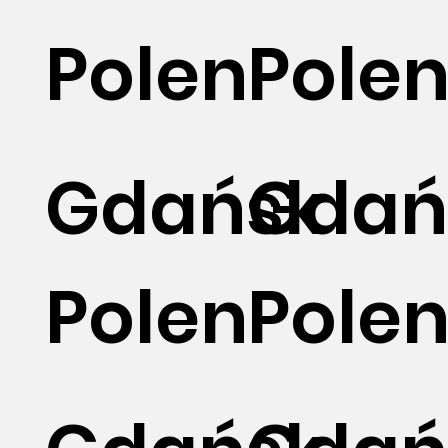
Polen
Pole
Gdańsk
Gdań
Polen
Pole