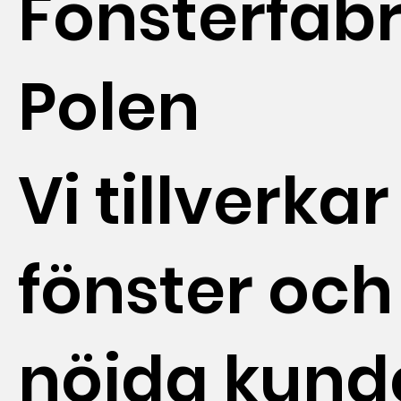
Fönsterfabr
Polen
Vi tillverkar
fönster och
nöjda kund