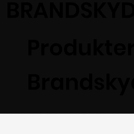
BRANDSKYD
Produkte
Brandsky