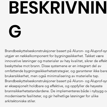
BESKRIVNI
G
Brandbeskyttelseskonstruksjoner basert på Aluron- og Aluprof-s
utgjør en nøkkelkomponent for bygningssikkerhet. Takket være
innovative løsninger og materialer av høy kvalitet, sikrer de effek
beskyttelse mot brann. Disse systemene er en integrert del av
omfattende bygningssikkerhetsstrategier, og garanterer ikke bar
brukersikkerhet, men også minimalisering av materielle tap.
Brandbeskyttelseskonstruksjoner basert på Aluron- og Aluprof-s
er eksepsjonelt holdbare og effektive, og oppfyller de høyeste
brannsikkerhetsstandardene. De implementeres både i nybygg o
moderniserte fasiliteter, og gir helhetlige løsninger for ulike
arkitektoniske stiler.