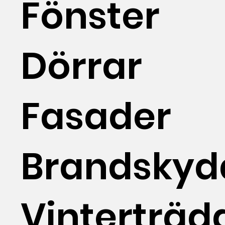
Fönster
Dörrar
Fasader
Brandskyd
Vinterträd