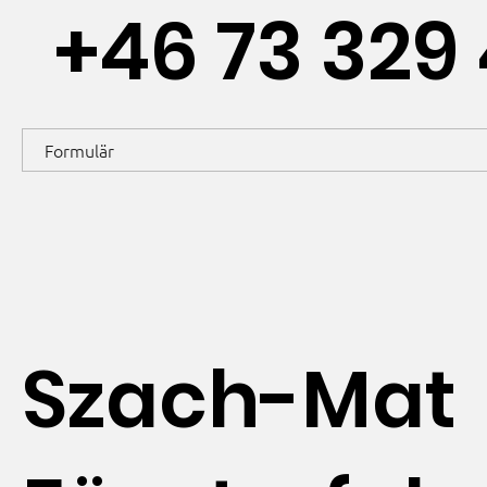
+46 73 329 
Formulär
Szach-Mat