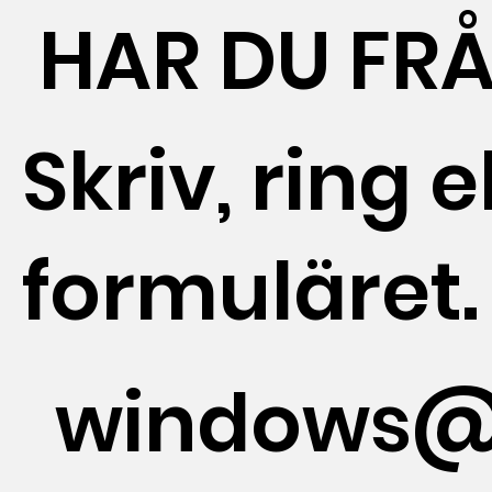
HAR DU FR
Skriv, ring el
formuläret.
windows@