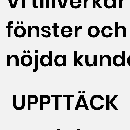
Vi tillverkar
fönster och
nöjda kund
UPPTTÄCK