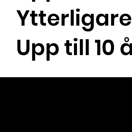
Ytterligar
Upp till 10
PARTNERS