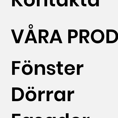
VÅRA PROD
Fönster
Dörrar