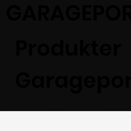
GARAGEPO
Produkter
Garagepor