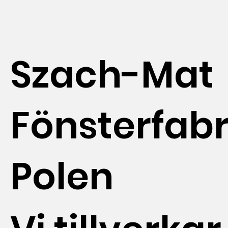
Szach-Mat
Fönsterfabr
Polen