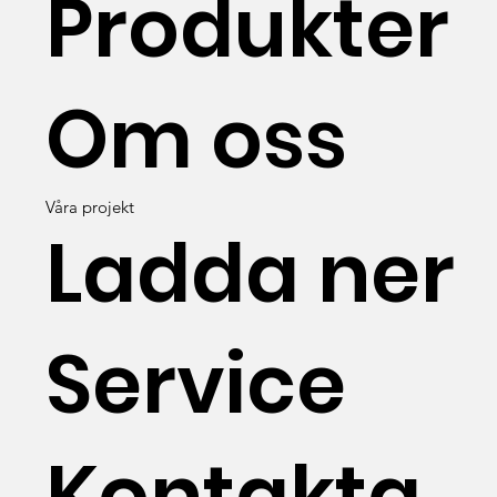
Produkter
Om oss
Våra projekt
Ladda ner
Service
Kontakta