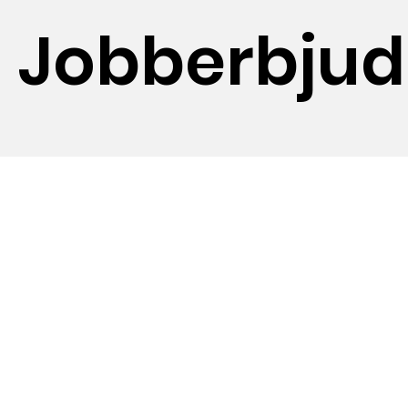
Jobberbju