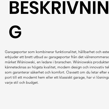
BESKRIVNI
G
Garageportar som kombinerar funktionalitet, hållbarhet och estet
erbjuder ett brett utbud av garageportar från det välrenommera
märket Wiśniowski, en ledare i branschen. Wiśniowskis produkter
kännetecknas av högsta kvalitet, modern design och innovativ te
som garanterar säkerhet och komfort. Oavsett om du letar efter 
port till ett modernt hem eller ett klassiskt garage, har vi lösninga
varje stil och budget.