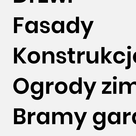
Fasady
Konstrukcj
Ogrody zi
Bramy gar