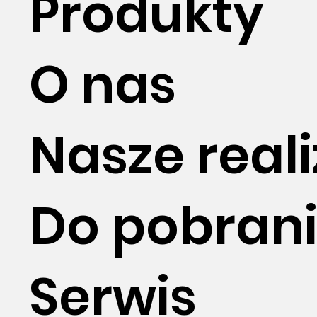
Produkty
O nas
Nasze real
Do pobran
Serwis