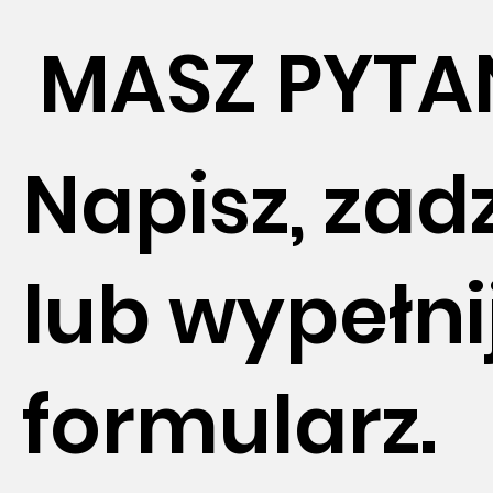
MASZ PYTA
Napisz, za
lub wypełni
formularz.