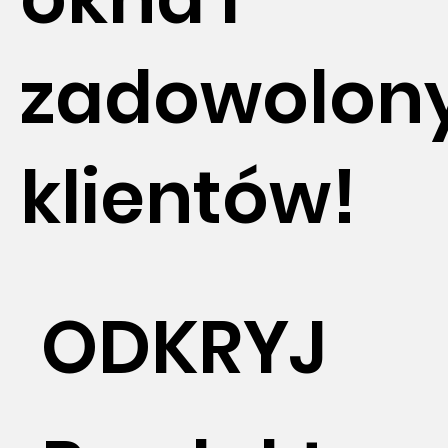
zadowolon
klientów!
ODKRYJ