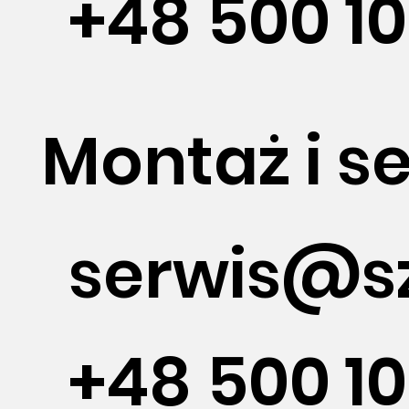
+48 500 10
Montaż i s
serwis@s
+48 500 10