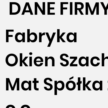
DANE FIRM
Fabryka
Okien Szac
Mat Spółka 