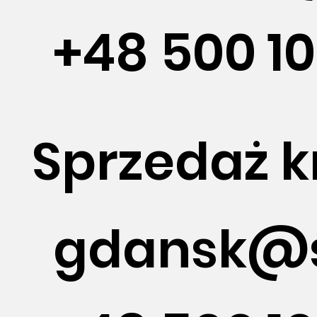
+48 500 1
Sprzedaż 
gdansk@s