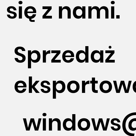
się z nami.
Sprzedaż
eksportow
windows@