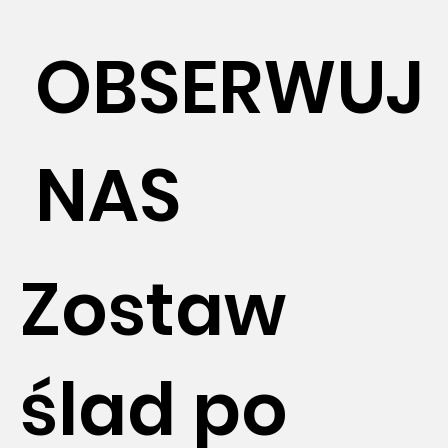
OBSERWUJ
NAS
Zostaw
ślad po