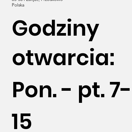
Polska
Godziny
otwarcia:
Pon. - pt. 7-
15