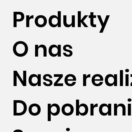
Produkty
O nas
Nasze real
Do pobran