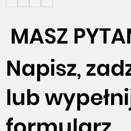
MASZ PYTA
Napisz, za
lub wypełni
formularz.