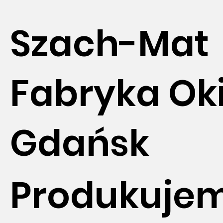
Szach-Mat
Fabryka Ok
Gdańsk
Produkuje