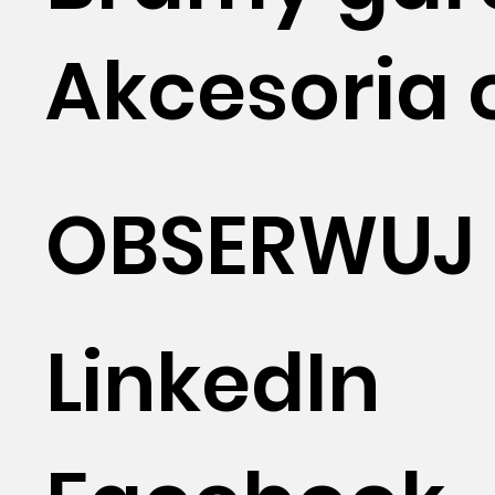
Akcesoria 
OBSERWUJ
LinkedIn