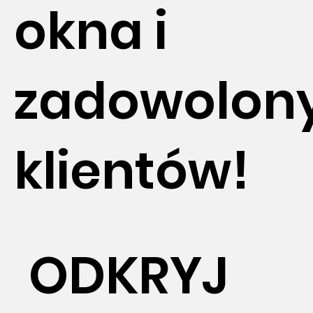
okna i
zadowolon
klientów!
ODKRYJ