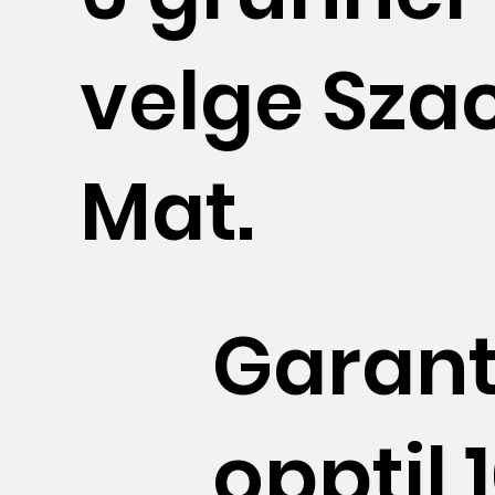
velge Sza
Mat.
Garant
opptil 