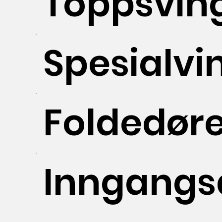
Toppsvin
Spesialvi
Foldedøre
Inngangs