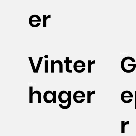
er
Vinter
Mer
G
Mer
hager
e
r