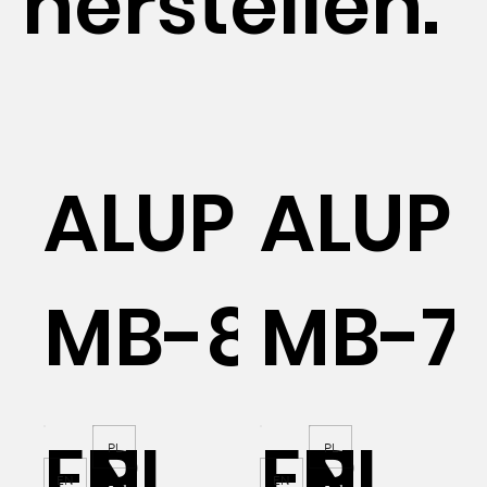
herstellen.
AL
ALUPROF
ALUP
MB-86N
MB-7
EN
PL
EN
PL
PL
PL
EN
EN