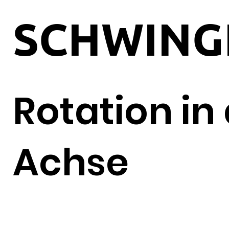
SCHWING
Rotation in
Achse