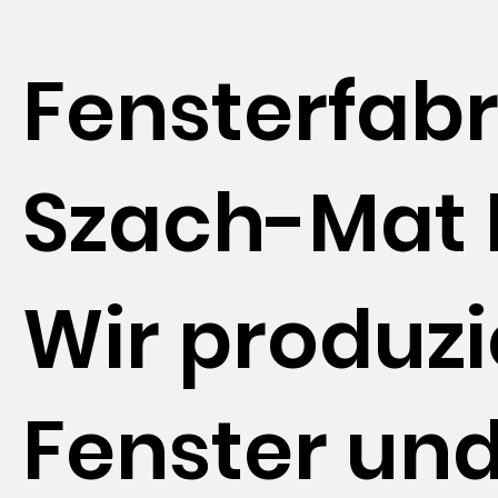
Fensterfabr
Szach-Mat 
Wir produz
Fenster un