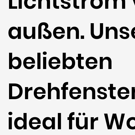
Lichtstrom
außen. Uns
beliebten
Drehfenster
ideal für W