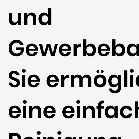
und
Gewerbeba
Sie ermögl
eine einfac