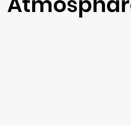
Atmosphär