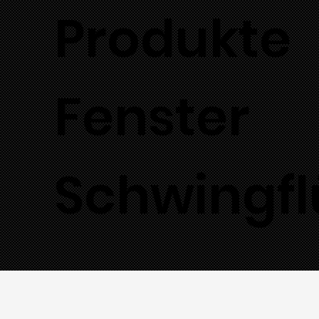
Produkte
Fenster
Schwingfl