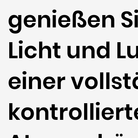
genießen S
Licht und Lu
einer volls
kontrollier