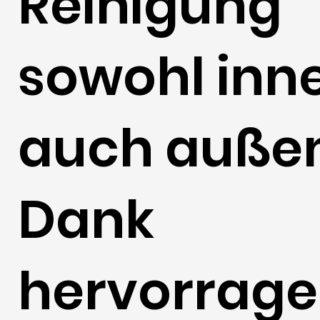
Reinigung
sowohl inne
auch außen
Dank
hervorrag