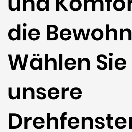
und Komfor
die Bewohn
Wählen Sie
unsere
Drehfenste