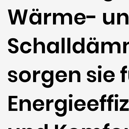
Wärme- u
Schalldä
sorgen sie 
Energieeffi