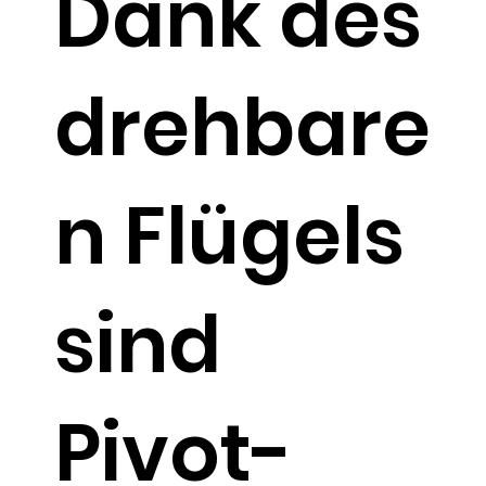
Dank des
drehbare
n Flügels
sind
Pivot-