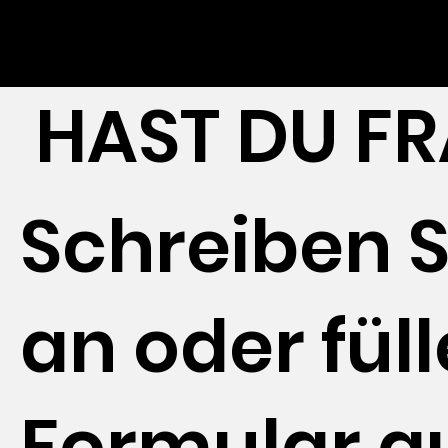
HAST DU F
Schreiben Si
an oder füll
Formular a