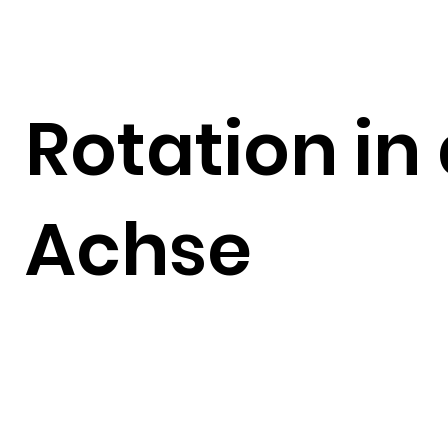
Rotation in
Achse