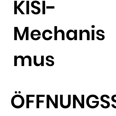
KISI-
Mechanis
mus
ÖFFNUNGS