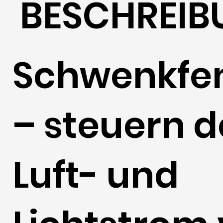
BESCHREIB
Schwenkfen
– steuern 
Luft- und