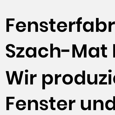
Fensterfabr
Szach-Mat 
Wir produz
Fenster un